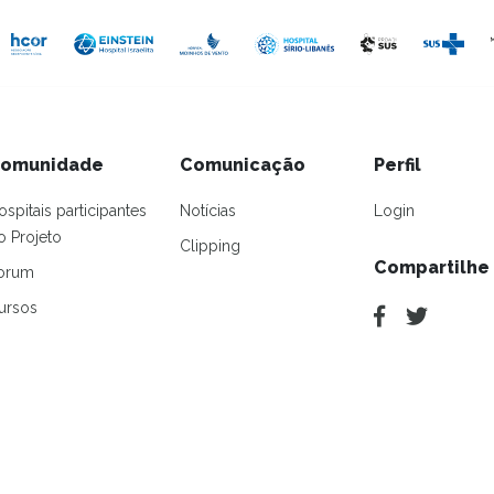
omunidade
Comunicação
Perfil
ospitais participantes
Notícias
Login
o Projeto
Clipping
Compartilhe
orum
ursos