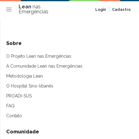
Lean
nas
Login
Cadastro
Emergências
Sobre
O Projeto Lean nas Emergências
A Comunidade Lean nas Emergências
Metodologia Lean
O Hospital Sírio-libanês
PROADI-SUS
FAQ
Contato
Comunidade