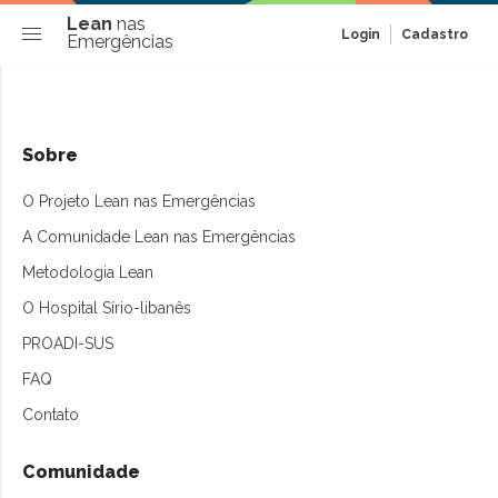
Lean
nas
Login
Cadastro
Emergências
Sobre
O Projeto Lean nas Emergências
A Comunidade Lean nas Emergências
Metodologia Lean
O Hospital Sírio-libanês
PROADI-SUS
FAQ
Contato
Comunidade