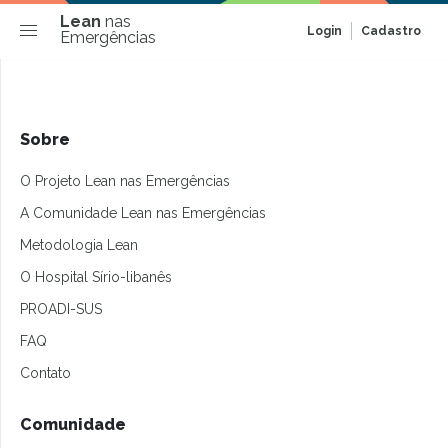
Lean
nas
Login
Cadastro
Emergências
Sobre
O Projeto Lean nas Emergências
A Comunidade Lean nas Emergências
Metodologia Lean
O Hospital Sírio-libanês
PROADI-SUS
FAQ
Contato
Comunidade