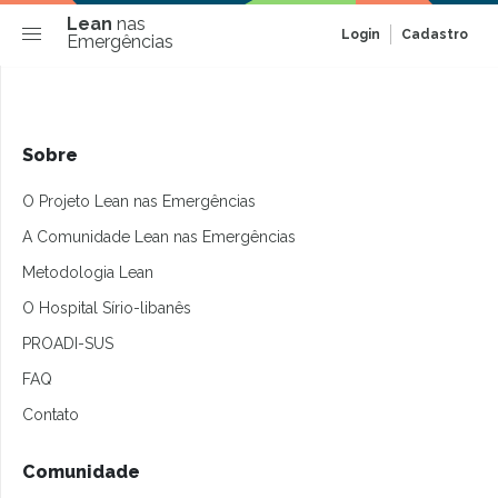
Lean
nas
Login
Cadastro
Emergências
Sobre
O Projeto Lean nas Emergências
A Comunidade Lean nas Emergências
Metodologia Lean
O Hospital Sírio-libanês
PROADI-SUS
FAQ
Contato
Comunidade