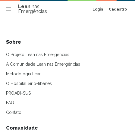
Lean
nas
Login
Cadastro
Emergências
Sobre
O Projeto Lean nas Emergências
A Comunidade Lean nas Emergências
Metodologia Lean
O Hospital Sírio-libanês
PROADI-SUS
FAQ
Contato
Comunidade