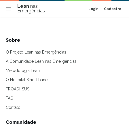
Lean
nas
Login
Cadastro
Emergências
Sobre
O Projeto Lean nas Emergências
A Comunidade Lean nas Emergências
Metodologia Lean
O Hospital Sírio-libanês
PROADI-SUS
FAQ
Contato
Comunidade