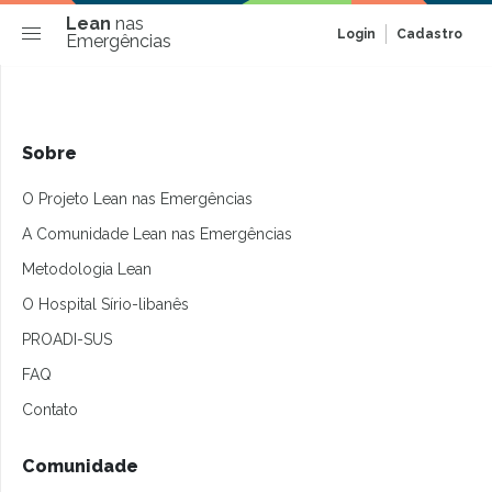
Lean
nas
Login
Cadastro
Emergências
Sobre
O Projeto Lean nas Emergências
A Comunidade Lean nas Emergências
Metodologia Lean
O Hospital Sírio-libanês
PROADI-SUS
FAQ
Contato
Comunidade