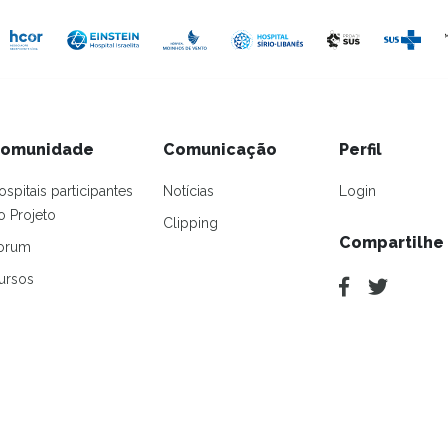
omunidade
Comunicação
Perfil
ospitais participantes
Notícias
Login
o Projeto
Clipping
Compartilhe
orum
ursos