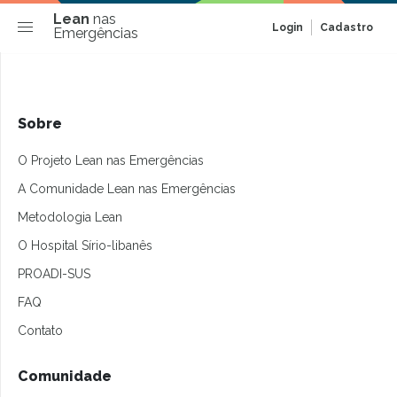
Lean
nas
Login
Cadastro
Emergências
Sobre
O Projeto Lean nas Emergências
A Comunidade Lean nas Emergências
Metodologia Lean
O Hospital Sírio-libanês
PROADI-SUS
FAQ
Contato
Comunidade