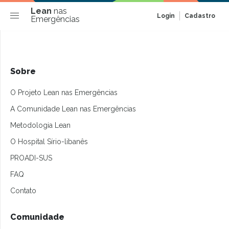
Lean
nas
Login
Cadastro
Emergências
Sobre
O Projeto Lean nas Emergências
A Comunidade Lean nas Emergências
Metodologia Lean
O Hospital Sírio-libanês
PROADI-SUS
FAQ
Contato
Comunidade