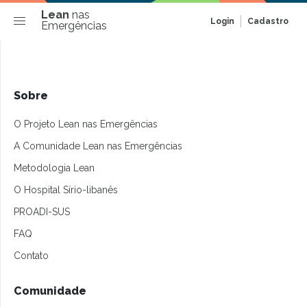
Lean
nas
Login
Cadastro
Emergências
Sobre
O Projeto Lean nas Emergências
A Comunidade Lean nas Emergências
Metodologia Lean
O Hospital Sírio-libanês
PROADI-SUS
FAQ
Contato
Comunidade