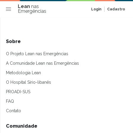
Lean
nas
Login
Cadastro
Emergências
Sobre
O Projeto Lean nas Emergências
A Comunidade Lean nas Emergências
Metodologia Lean
O Hospital Sírio-libanês
PROADI-SUS
FAQ
Contato
Comunidade