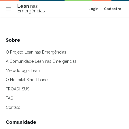
Lean
nas
Login
Cadastro
Emergências
Sobre
O Projeto Lean nas Emergências
A Comunidade Lean nas Emergências
Metodologia Lean
O Hospital Sírio-libanês
PROADI-SUS
FAQ
Contato
Comunidade