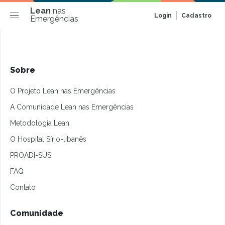
Lean
nas
Login
Cadastro
Emergências
Sobre
O Projeto Lean nas Emergências
A Comunidade Lean nas Emergências
Metodologia Lean
O Hospital Sírio-libanês
PROADI-SUS
FAQ
Contato
Comunidade