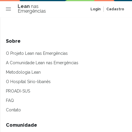
Lean
nas
Login
Cadastro
Emergências
Sobre
O Projeto Lean nas Emergências
A Comunidade Lean nas Emergências
Metodologia Lean
O Hospital Sírio-libanês
PROADI-SUS
FAQ
Contato
Comunidade