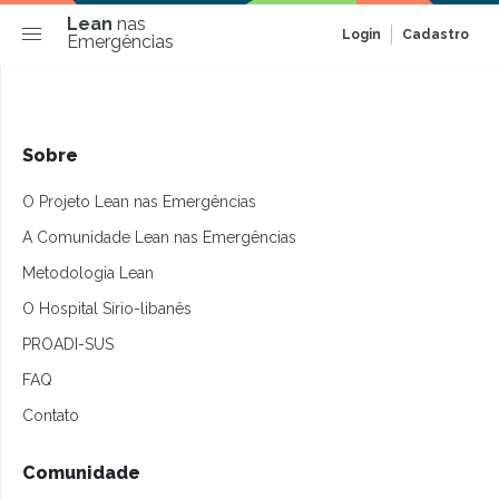
Lean
nas
Login
Cadastro
Emergências
Sobre
O Projeto Lean nas Emergências
A Comunidade Lean nas Emergências
Metodologia Lean
O Hospital Sírio-libanês
PROADI-SUS
FAQ
Contato
Comunidade