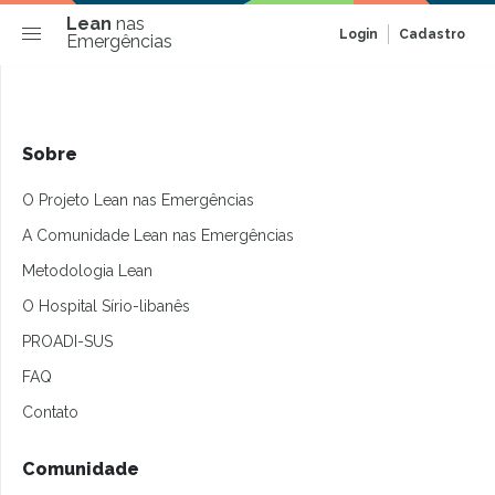
Lean
nas
Login
Cadastro
Emergências
Sobre
O Projeto Lean nas Emergências
A Comunidade Lean nas Emergências
Metodologia Lean
O Hospital Sírio-libanês
PROADI-SUS
FAQ
Contato
Comunidade