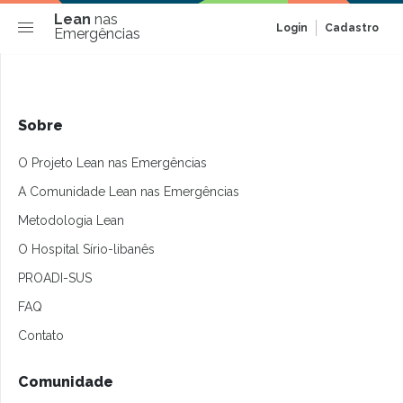
Lean
nas
Login
Cadastro
Emergências
Sobre
O Projeto Lean nas Emergências
A Comunidade Lean nas Emergências
Metodologia Lean
O Hospital Sírio-libanês
PROADI-SUS
FAQ
Contato
Comunidade