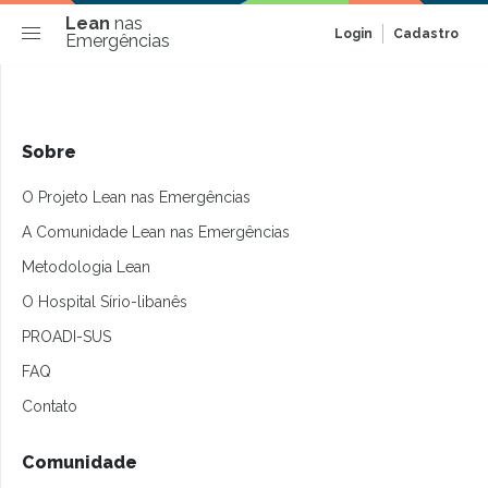
Lean
nas
Login
Cadastro
Emergências
Sobre
O Projeto Lean nas Emergências
A Comunidade Lean nas Emergências
Metodologia Lean
O Hospital Sírio-libanês
PROADI-SUS
FAQ
Contato
Comunidade