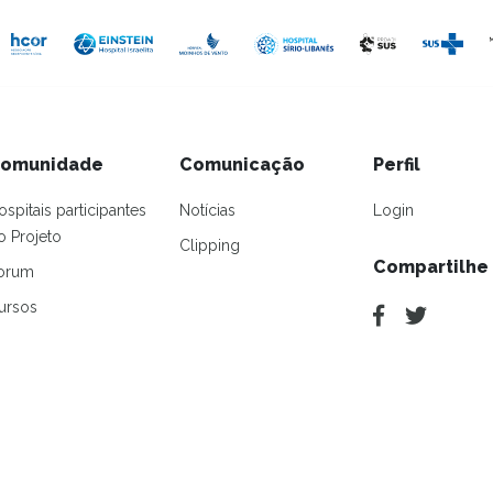
omunidade
Comunicação
Perfil
ospitais participantes
Notícias
Login
o Projeto
Clipping
Compartilhe
orum
ursos