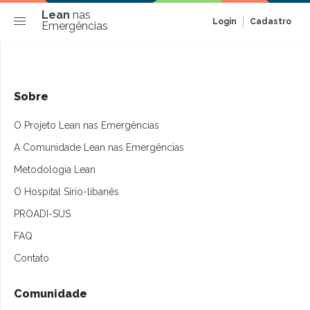
Lean
nas
Login
Cadastro
Emergências
Sobre
O Projeto Lean nas Emergências
A Comunidade Lean nas Emergências
Metodologia Lean
O Hospital Sírio-libanês
PROADI-SUS
FAQ
Contato
Comunidade