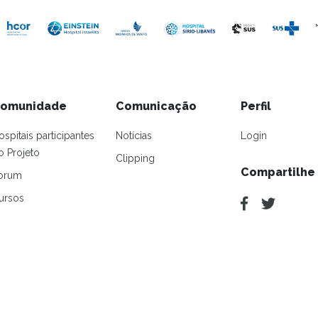
omunidade
Comunicação
Perfil
ospitais participantes
Notícias
Login
o Projeto
Clipping
Compartilhe
orum
ursos