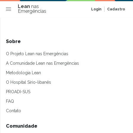
Lean
nas
Login
Cadastro
Emergências
Sobre
O Projeto Lean nas Emergências
A Comunidade Lean nas Emergências
Metodologia Lean
O Hospital Sírio-libanês
PROADI-SUS
FAQ
Contato
Comunidade