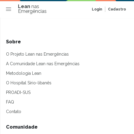
Lean
nas
Login
Cadastro
Emergências
Sobre
O Projeto Lean nas Emergências
A Comunidade Lean nas Emergências
Metodologia Lean
O Hospital Sírio-libanês
PROADI-SUS
FAQ
Contato
Comunidade