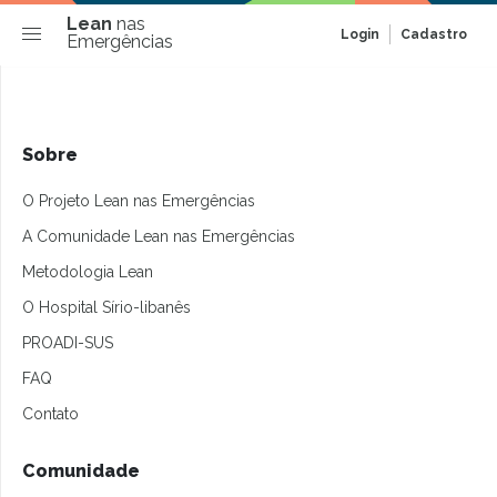
Lean
nas
Login
Cadastro
Emergências
Sobre
O Projeto Lean nas Emergências
A Comunidade Lean nas Emergências
Metodologia Lean
O Hospital Sírio-libanês
PROADI-SUS
FAQ
Contato
Comunidade