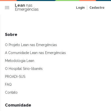
Lean
nas
Login
Cadastro
Emergências
Sobre
O Projeto Lean nas Emergências
A Comunidade Lean nas Emergências
Metodologia Lean
O Hospital Sírio-libanês
PROADI-SUS
FAQ
Contato
Comunidade