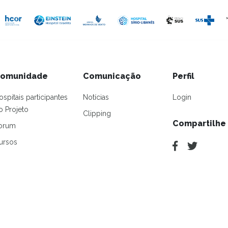
omunidade
Comunicação
Perfil
ospitais participantes
Notícias
Login
o Projeto
Clipping
Compartilhe
orum
ursos