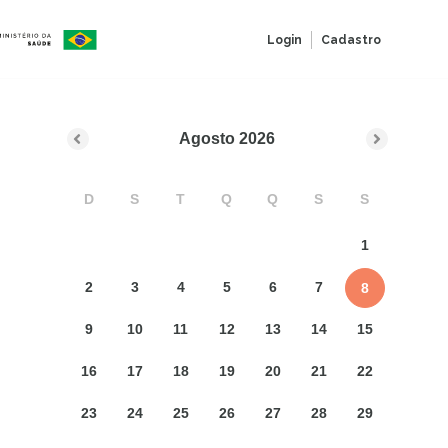
Login
Cadastro
Agosto
2026
D
S
T
Q
Q
S
S
1
2
3
4
5
6
7
8
9
10
11
12
13
14
15
16
17
18
19
20
21
22
23
24
25
26
27
28
29