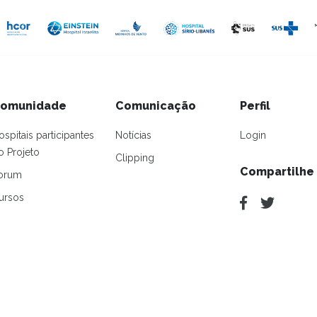
omunidade
Comunicação
Perfil
ospitais participantes
Notícias
Login
o Projeto
Clipping
Compartilhe
orum
ursos