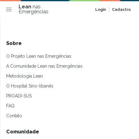
Lean
nas
Login
Cadastro
Emergências
Sobre
O Projeto Lean nas Emergências
A Comunidade Lean nas Emergências
Metodologia Lean
O Hospital Sírio-libanês
PROADI-SUS
FAQ
Contato
Comunidade