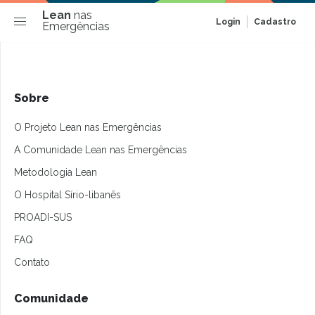
Lean
nas
Login
Cadastro
Emergências
Sobre
O Projeto Lean nas Emergências
A Comunidade Lean nas Emergências
Metodologia Lean
O Hospital Sírio-libanês
PROADI-SUS
FAQ
Contato
Comunidade