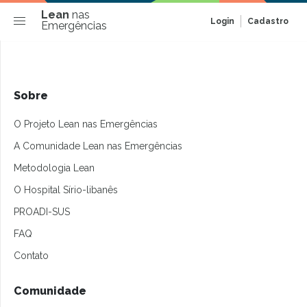
Lean
nas
Login
Cadastro
Emergências
Sobre
O Projeto Lean nas Emergências
A Comunidade Lean nas Emergências
Metodologia Lean
O Hospital Sírio-libanês
PROADI-SUS
FAQ
Contato
Comunidade