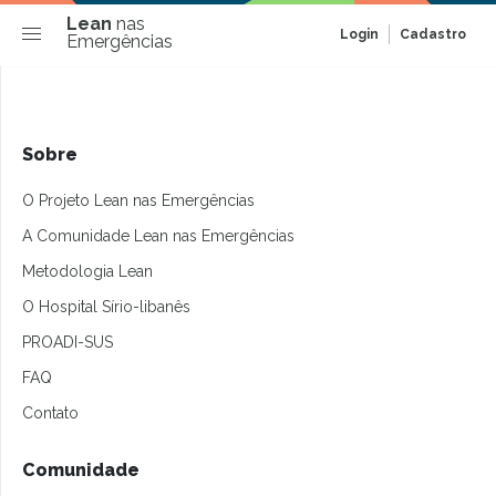
Lean
nas
Login
Cadastro
Emergências
Sobre
O Projeto Lean nas Emergências
A Comunidade Lean nas Emergências
Metodologia Lean
O Hospital Sírio-libanês
PROADI-SUS
FAQ
Contato
Comunidade