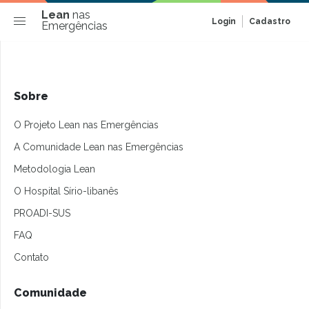
Lean
nas
Login
Cadastro
Emergências
Sobre
O Projeto Lean nas Emergências
A Comunidade Lean nas Emergências
Metodologia Lean
O Hospital Sírio-libanês
PROADI-SUS
FAQ
Contato
Comunidade