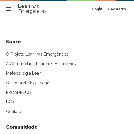
Lean
nas
Login
Cadastro
Emergências
Sobre
O Projeto Lean nas Emergências
A Comunidade Lean nas Emergências
Metodologia Lean
O Hospital Sírio-libanês
PROADI-SUS
FAQ
Contato
Comunidade