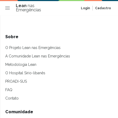
Lean
nas
Login
Cadastro
Emergências
Sobre
O Projeto Lean nas Emergências
A Comunidade Lean nas Emergências
Metodologia Lean
O Hospital Sírio-libanês
PROADI-SUS
FAQ
Contato
Comunidade