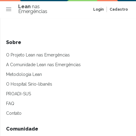
Lean
nas
Login
Cadastro
Emergências
Sobre
O Projeto Lean nas Emergências
A Comunidade Lean nas Emergências
Metodologia Lean
O Hospital Sírio-libanês
PROADI-SUS
FAQ
Contato
Comunidade