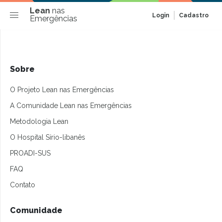
Lean
nas
Login
Cadastro
Emergências
Sobre
O Projeto Lean nas Emergências
A Comunidade Lean nas Emergências
Metodologia Lean
O Hospital Sírio-libanês
PROADI-SUS
FAQ
Contato
Comunidade