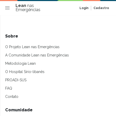
Lean
nas
Login
Cadastro
Emergências
Sobre
O Projeto Lean nas Emergências
A Comunidade Lean nas Emergências
Metodologia Lean
O Hospital Sírio-libanês
PROADI-SUS
FAQ
Contato
Comunidade