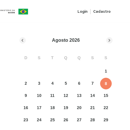
Login
Cadastro
Agosto
2026
D
S
T
Q
Q
S
S
1
2
3
4
5
6
7
8
9
10
11
12
13
14
15
16
17
18
19
20
21
22
23
24
25
26
27
28
29