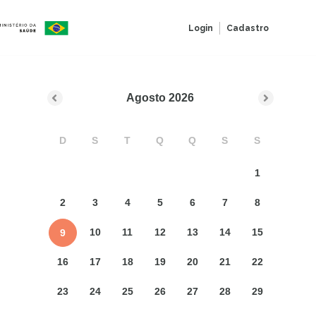
Login
Cadastro
Agosto
2026
D
S
T
Q
Q
S
S
1
2
3
4
5
6
7
8
10
11
12
13
14
15
9
16
17
18
19
20
21
22
23
24
25
26
27
28
29