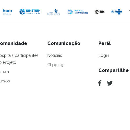
omunidade
Comunicação
Perfil
ospitais participantes
Notícias
Login
o Projeto
Clipping
Compartilhe
orum
ursos