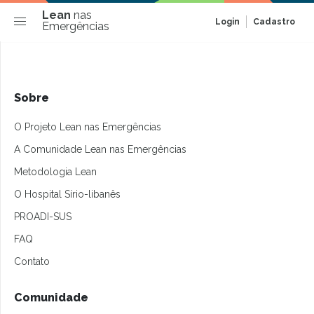
Lean
nas
Login
Cadastro
Emergências
Sobre
O Projeto Lean nas Emergências
A Comunidade Lean nas Emergências
Metodologia Lean
O Hospital Sírio-libanês
PROADI-SUS
FAQ
Contato
Comunidade