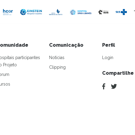
omunidade
Comunicação
Perfil
ospitais participantes
Notícias
Login
o Projeto
Clipping
Compartilhe
orum
ursos