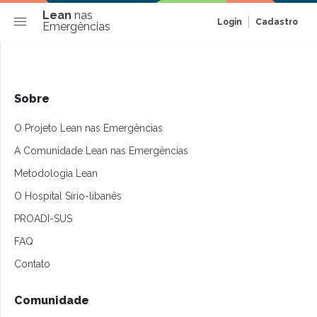
Lean
nas
Login
Cadastro
Emergências
Sobre
O Projeto Lean nas Emergências
A Comunidade Lean nas Emergências
Metodologia Lean
O Hospital Sírio-libanês
PROADI-SUS
FAQ
Contato
Comunidade