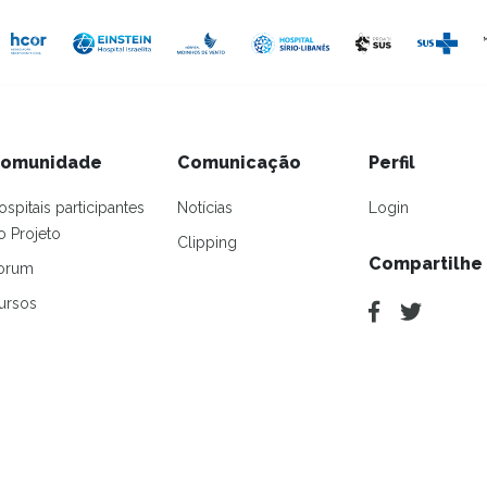
omunidade
Comunicação
Perfil
ospitais participantes
Notícias
Login
o Projeto
Clipping
Compartilhe
orum
ursos