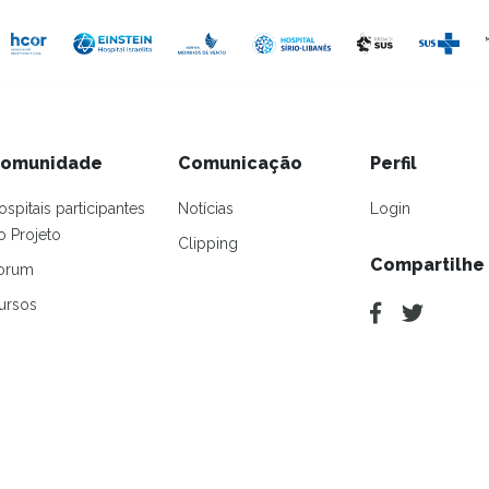
omunidade
Comunicação
Perfil
ospitais participantes
Notícias
Login
o Projeto
Clipping
Compartilhe
orum
ursos