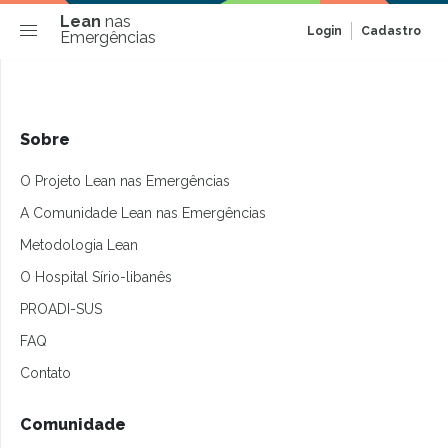
Lean
nas
Login
Cadastro
Emergências
Sobre
O Projeto Lean nas Emergências
A Comunidade Lean nas Emergências
Metodologia Lean
O Hospital Sírio-libanês
PROADI-SUS
FAQ
Contato
Comunidade