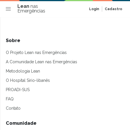
Lean
nas
Login
Cadastro
Emergências
Sobre
O Projeto Lean nas Emergências
A Comunidade Lean nas Emergências
Metodologia Lean
O Hospital Sírio-libanês
PROADI-SUS
FAQ
Contato
Comunidade