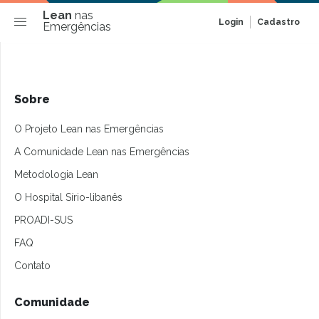
Lean
nas
Login
Cadastro
Emergências
Sobre
O Projeto Lean nas Emergências
A Comunidade Lean nas Emergências
Metodologia Lean
O Hospital Sírio-libanês
PROADI-SUS
FAQ
Contato
Comunidade