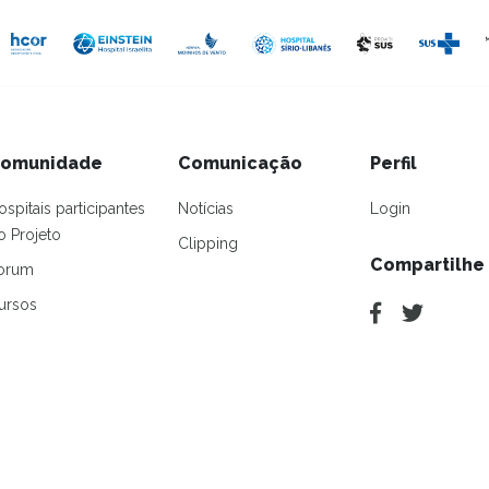
omunidade
Comunicação
Perfil
ospitais participantes
Notícias
Login
o Projeto
Clipping
Compartilhe
orum
ursos